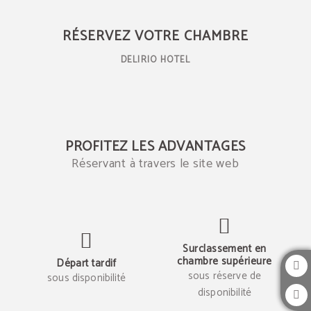
Réserver à travers le site web
RÉSERVEZ VOTRE CHAMBRE
DELIRIO HOTEL
PROFITEZ LES ADVANTAGES
Réservant à travers le site web
Surclassement en
chambre supérieure
Départ tardif
sous réserve de
sous disponibilité
disponibilité