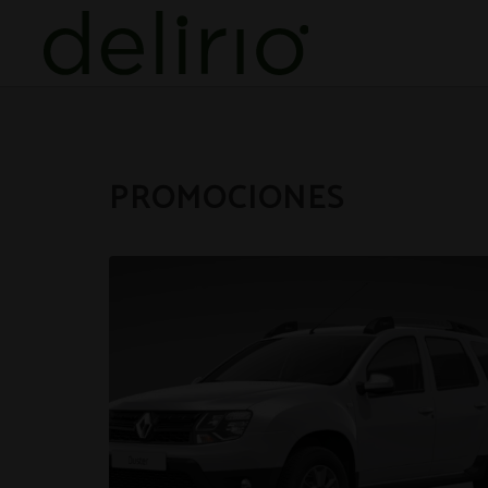
Promociones del Delirio Hotel en Cartagena de Indias. Web Oficial.
PROMOCIONES