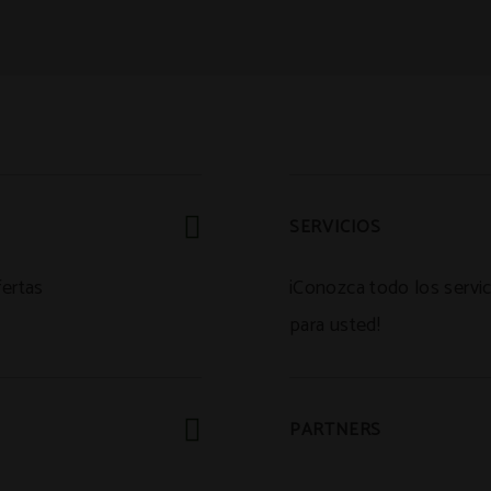
SERVICIOS
fertas
¡Conozca todo los serv
para usted!
PARTNERS