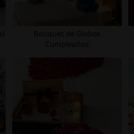
o)
Bouquet de Globos
Cumpleaños