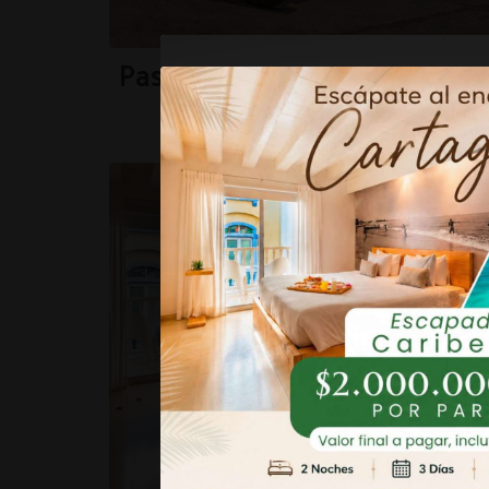
Paseo en coche por dos hora