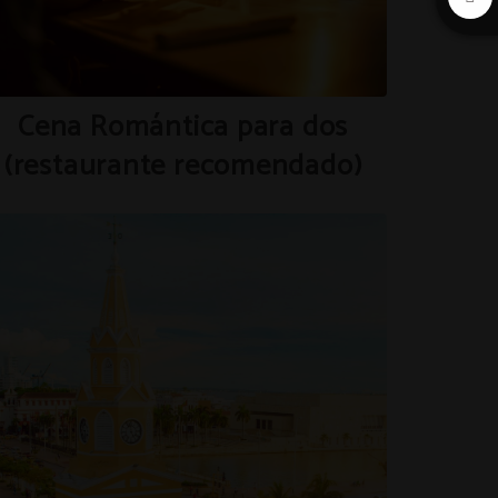
Cena Romántica para dos
(restaurante recomendado)