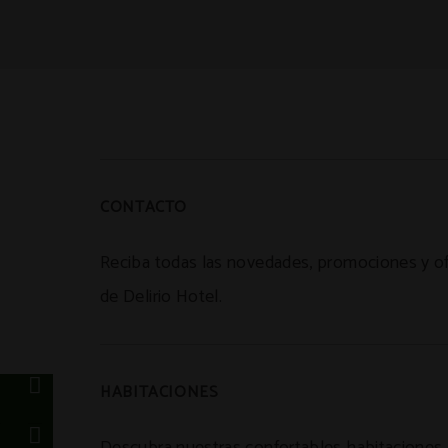
CONTACTO
Reciba todas las novedades, promociones y o
de Delirio Hotel.
e
HABITACIONES
a
n