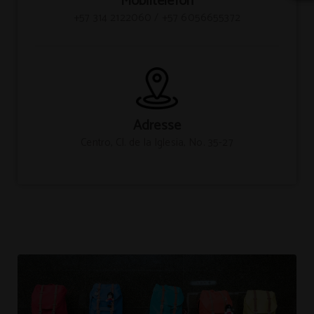
Mobiltelefon
+57 314 2122060 / +57 6056655372
Adresse
Centro, Cl. de la Iglesia, No. 35-27