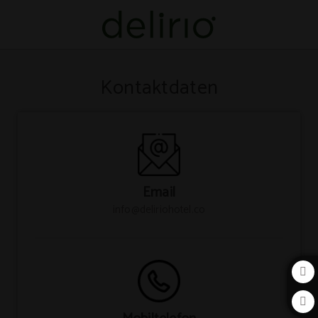
Kontakt auf das Delirio Hotel in Cartagena de Indias. Offizielle Website.
Kontaktdaten
Email
info@deliriohotel.co