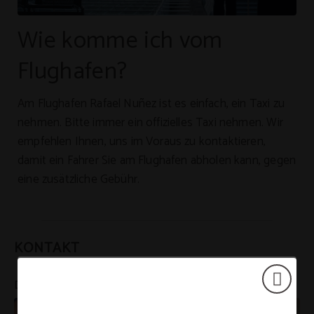
Wie komme ich vom
Flughafen?
Am Flughafen Rafael Nuñez ist es einfach, ein Taxi zu
nehmen. Bitte immer ein offizielles Taxi nehmen. Wir
empfehlen Ihnen, uns im Voraus zu kontaktieren,
damit ein Fahrer Sie am Flughafen abholen kann, gegen
eine zusätzliche Gebühr.
KONTAKT