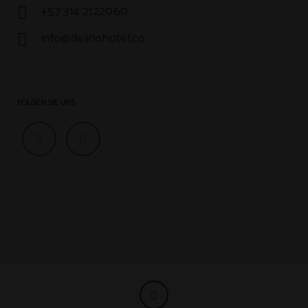
+57 314 2122060
info@deliriohotel.co
FOLGEN SIE UNS