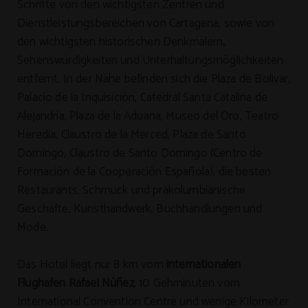
Schritte von den wichtigsten Zentren und
Dienstleistungsbereichen von Cartagena, sowie von
den wichtigsten historischen Denkmälern,
Sehenswürdigkeiten und Unterhaltungsmöglichkeiten
entfernt. In der Nähe befinden sich die Plaza de Bolivar,
Palacio de la Inquisición, Catedral Santa Catalina de
Alejandría, Plaza de la Aduana, Museo del Oro, Teatro
Heredia, Claustro de la Merced, Plaza de Santo
Domingo, Claustro de Santo Domingo (Centro de
Formación de la Cooperación Española), die besten
Restaurants, Schmuck und präkolumbianische
Geschäfte, Kunsthandwerk, Buchhandlungen und
Mode.
Das Hotel liegt nur 8 km vom
internationalen
Flughafen Rafael Núñez
, 10 Gehminuten vom
International Convention Centre und wenige Kilometer